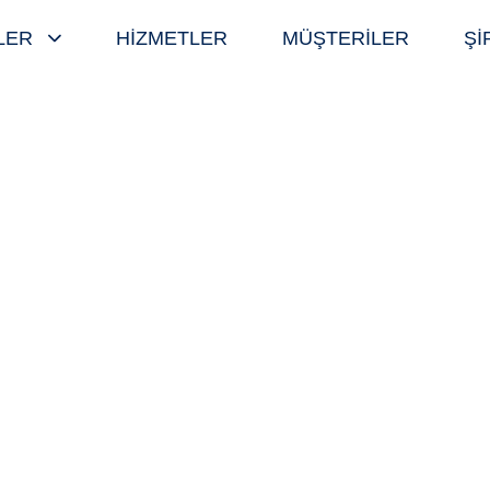
LER
HİZMETLER
MÜŞTERİLER
Şİ