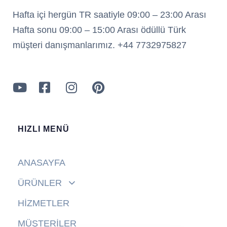
Hafta içi hergün TR saatiyle 09:00 – 23:00 Arası
Hafta sonu 09:00 – 15:00 Arası ödüllü Türk
müşteri danışmanlarımız. +44 7732975827
HIZLI MENÜ
ANASAYFA
ÜRÜNLER
HİZMETLER
MÜŞTERİLER