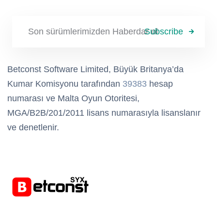
Subscribe
Betconst Software Limited, Büyük Britanya’da
Kumar Komisyonu tarafından
39383
hesap
numarası ve Malta Oyun Otoritesi,
MGA/B2B/201/2011 lisans numarasıyla lisanslanır
ve denetlenir.