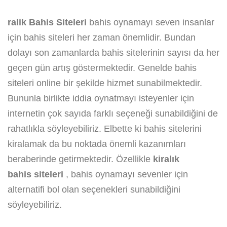
ralik Bahis Siteleri
bahis oynamayı seven insanlar
için bahis siteleri her zaman önemlidir. Bundan
dolayı son zamanlarda bahis sitelerinin sayısı da her
geçen gün artış göstermektedir. Genelde bahis
siteleri online bir şekilde hizmet sunabilmektedir.
Bununla birlikte iddia oynatmayı isteyenler için
internetin çok sayıda farklı seçeneği sunabildiğini de
rahatlıkla söyleyebiliriz. Elbette ki bahis sitelerini
kiralamak da bu noktada önemli kazanımları
beraberinde getirmektedir. Özellikle
kiralık
bahis
siteleri
, bahis oynamayı sevenler için
alternatifi bol olan seçenekleri sunabildiğini
söyleyebiliriz.