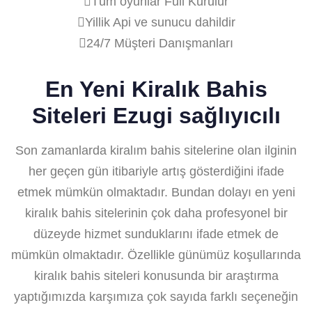
Tüm oyunlar Full Kurulur​
Yillik Api ve sunucu dahildir​
24/7 Müşteri Danışmanları
En Yeni Kiralık Bahis
Siteleri Ezugi sağlıyıcılı
Son zamanlarda kiralım bahis sitelerine olan ilginin
her geçen gün itibariyle artış gösterdiğini ifade
etmek mümkün olmaktadır. Bundan dolayı en yeni
kiralık bahis sitelerinin çok daha profesyonel bir
düzeyde hizmet sunduklarını ifade etmek de
mümkün olmaktadır. Özellikle günümüz koşullarında
kiralık bahis siteleri konusunda bir araştırma
yaptığımızda karşımıza çok sayıda farklı seçeneğin