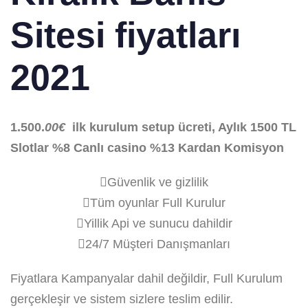
Sitesi fiyatları
2021
1.500.
00€
ilk kurulum setup ücreti, Aylık 1500 TL
Slotlar %8 Canlı casino %13 Kardan Komisyon
Güvenlik ve gizlilik
Tüm oyunlar Full Kurulur​
Yillik Api ve sunucu dahildir​
24/7 Müşteri Danışmanları
Fiyatlara Kampanyalar dahil değildir, Full Kurulum
gerçekleşir ve sistem sizlere teslim edilir.