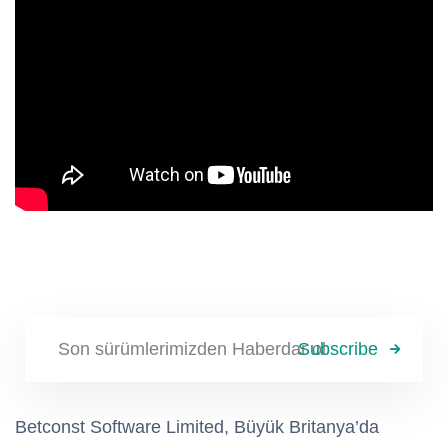
Subscribe
Betconst Software Limited, Büyük Britanya’da