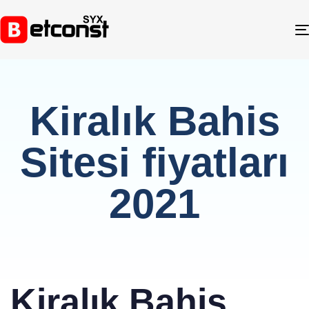
Kiralık Bahis
Sitesi fiyatları
2021
Kiralık Bahis