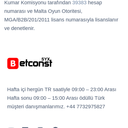
Kumar Komisyonu tarafından
39383
hesap
numarası ve Malta Oyun Otoritesi,
MGA/B2B/201/2011 lisans numarasıyla lisanslanır
ve denetlenir.
Hafta içi hergün TR saatiyle 09:00 – 23:00 Arası
Hafta sonu 09:00 – 15:00 Arası ödüllü Türk
müşteri danışmanlarımız. +44 7732975827