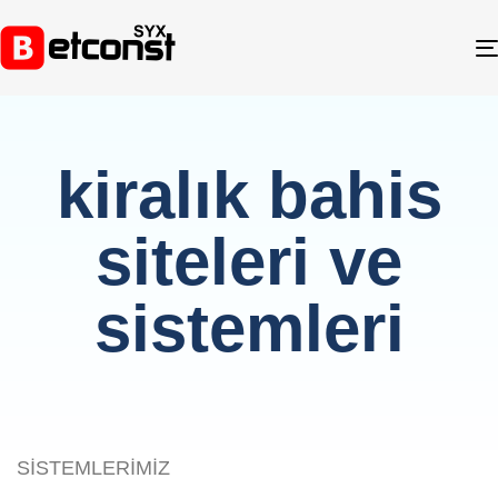
kiralık bahis
siteleri ve
sistemleri
SİSTEMLERİMİZ