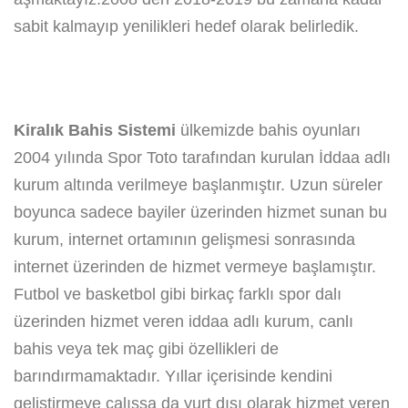
sabit kalmayıp yenilikleri hedef olarak belirledik.
Kiralık Bahis Sistemi
ülkemizde bahis oyunları
2004 yılında Spor Toto tarafından kurulan İddaa adlı
kurum altında verilmeye başlanmıştır. Uzun süreler
boyunca sadece bayiler üzerinden hizmet sunan bu
kurum, internet ortamının gelişmesi sonrasında
internet üzerinden de hizmet vermeye başlamıştır.
Futbol ve basketbol gibi birkaç farklı spor dalı
üzerinden hizmet veren iddaa adlı kurum, canlı
bahis veya tek maç gibi özellikleri de
barındırmamaktadır. Yıllar içerisinde kendini
geliştirmeye çalışsa da yurt dışı olarak hizmet veren