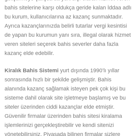
bahis sitelerine karşı oldukça geride kalan İddaa adlı
bu kurum, kullanıcılarına az kazanç sunmaktadır.
Ayrıca kazançlarınızda belirli tutarlar vergi kesintisi
de yapan bu kurumun yanı sıra, illegal olarak hizmet
veren siteleri seçerek bahis severler daha fazla
kazanç elde edebilir.
Kiralık Bahis Sistemi
yurt dışında 1990’lı yıllar
sonrasında hızlı bir şekilde gelişmiştir. Bahis
alanında kazanç sağlamak isteyen pek çok kişi bu
sisteme dahil olarak site işletmeye başlamış ve bu
siteler üzerinden ciddi kazançlar elde etmiştir.
Güvenilir firmalar üzerinden bahis sitesi kiralama
işlemlerinizi gerçekleştirebilir ve kendi sitenizi
yönetebilirsiniz. Piyasada bilinen firmalar sizlere