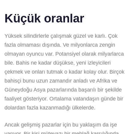
Küçük oranlar
Yüksek silindirlerle çalışmak güzel ve karlı. Çok
fazla olmaması dışında. Ve milyonlarca zengin
olmayan oyuncu var. Potansiyel olarak milyarlarca
bile. Bahis ne kadar düşükse, yeni izleyicileri
çekmek ve onları tutmak o kadar kolay olur. Birçok
bahisçi bunu uzun zamandır anladı ve Afrika ve
Güneydoğu Asya pazarlarında başarılı bir şekilde
faaliyet gösteriyor. Ortalama vatandaşın günde bir
dolardan fazla kazanmadığı ülkelerde.
Ancak gelişmiş pazarlar için bu yaklaşım da işe
yarıyor. Bir kişi mütevazı bir meblağ karşılığında