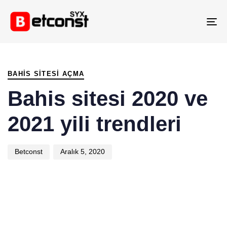
To
na
PUBLISHED
Author
Published
IN:
on:
BAHIS SITESI AÇMA
Bahis sitesi 2020 ve
2021 yili trendleri
Betconst
Aralık 5, 2020