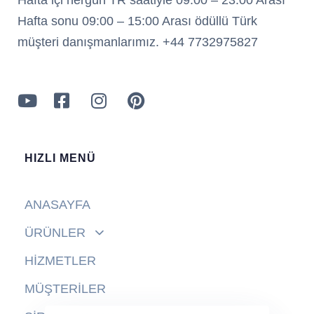
Hafta içi hergün TR saatiyle 09:00 – 23:00 Arası
Hafta sonu 09:00 – 15:00 Arası ödüllü Türk
müşteri danışmanlarımız. +44 7732975827
HIZLI MENÜ
ANASAYFA
ÜRÜNLER
HİZMETLER
MÜŞTERİLER