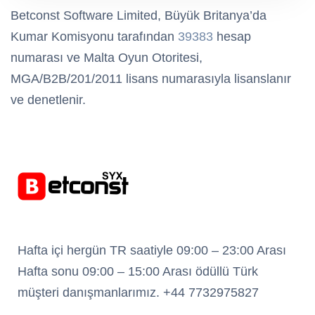
Betconst Software Limited, Büyük Britanya’da
Kumar Komisyonu tarafından
39383
hesap
numarası ve Malta Oyun Otoritesi,
MGA/B2B/201/2011 lisans numarasıyla lisanslanır
ve denetlenir.
Hafta içi hergün TR saatiyle 09:00 – 23:00 Arası
Hafta sonu 09:00 – 15:00 Arası ödüllü Türk
müşteri danışmanlarımız. +44 7732975827