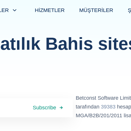
LER
HİZMETLER
MÜŞTERİLER
atılık Bahis site
Betconst Software Limi
tarafından
39383
hesap 
Subscribe
MGA/B2B/201/2011 lisan