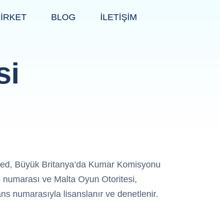
ŞİRKET
BLOG
İLETİŞİM
si
ted, Büyük Britanya’da Kumar Komisyonu
numarası ve Malta Oyun Otoritesi,
s numarasıyla lisanslanır ve denetlenir.