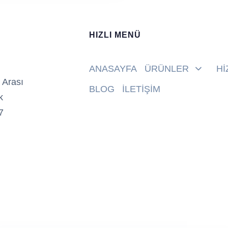
HIZLI MENÜ
ANASAYFA
ÜRÜNLER
Hİ
 Arası
BLOG
İLETİŞİM
k
7